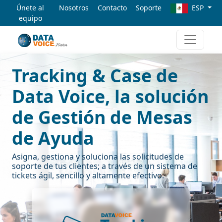
Únete al
Nosotros
Contacto
Soporte
ESP
equipo
Tracking & Case de
Data Voice, la solución
de Gestión de Mesas
de Ayuda
Asigna, gestiona y soluciona las solicitudes de
soporte de tus clientes; a través de un sistema de
tickets ágil, sencillo y altamente efectivo.