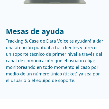
Mesas de ayuda
Tracking & Case de Data Voice te ayudará a dar
una atención puntual a tus clientes y ofrecer
un soporte técnico de primer nivel a través del
canal de comunicación que el usuario elija;
monitoreando en todo momento el caso por
medio de un número único (ticket) ya sea por
el usuario o el equipo de soporte.